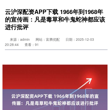
云沪深配资APP下载 1966年到1968年
的宣传画：凡是毒草和牛鬼蛇神都应该
进行批评
来源：admin
网站：富腾优配
日期：2025-12-03
20:28:44
查看：91