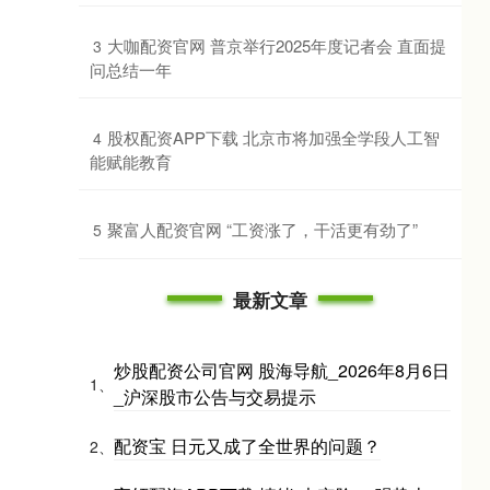
​大咖配资官网 普京举行2025年度记者会 直面提
3
问总结一年
​股权配资APP下载 北京市将加强全学段人工智
4
能赋能教育
​聚富人配资官网 “工资涨了，干活更有劲了”
5
最新文章
炒股配资公司官网 股海导航_2026年8月6日
1、
_沪深股市公告与交易提示
配资宝 日元又成了全世界的问题？
2、