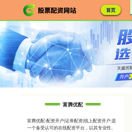
首页
富腾优配
富腾优配-配资开户|证券配资|线上配资开户:是
一个备受认可的在线配资平台，以其专业性、