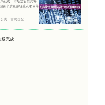
管总局获悉，市场监管总局将
国百个质量强链重点项目落
分类：
富腾优配
加载完成