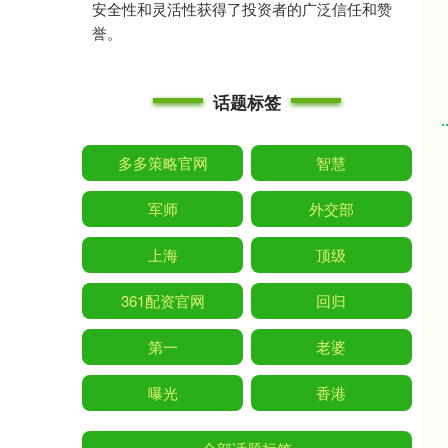
安全性和灵活性获得了投资者的广泛信任和赞
誉。
话题标签
多多策略官网
智慧
军师
外交部
上海
顶级
361配资官网
回归
第一
老婆
曝光
香港