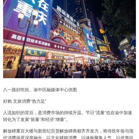
八一路好吃街。渝中区融媒体中心供图
好购 文旅消费“热力足”
人流如织的背后，是消费市场的持续升温。节日“流量”也在渝中加速
转化为了发展“留量”和经济“增量”。
解放碑重百大楼与新世纪百货解放碑商都齐齐发力，将传统年俗与现
代消费场景深度融合，以文化赋能消费，以体验聚集人气，以优惠拉