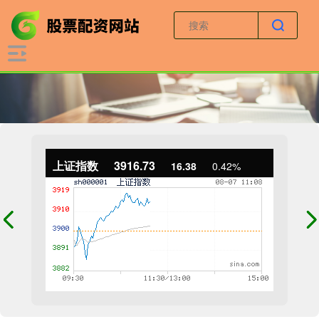
上证指数
3916.73
16.38
0.42%