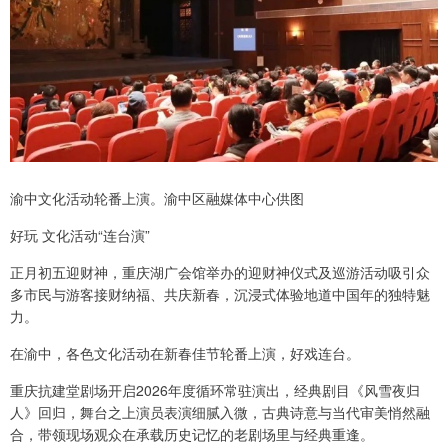
渝中文化活动轮番上演。渝中区融媒体中心供图
好玩 文化活动“连台演”
正月初五迎财神，重庆湖广会馆举办的迎财神仪式及巡游活动吸引众
多市民与游客接财纳福、共庆新春，沉浸式体验地道中国年的独特魅
力。
在渝中，各色文化活动在新春佳节轮番上演，好戏连台。
重庆抗建堂剧场开启2026年度循环常驻演出，经典剧目《风雪夜归
人》回归，舞台之上演员表演细腻入微，古典诗意与当代审美悄然融
合，带领现场观众在承载历史记忆的老剧场里与经典重逢。