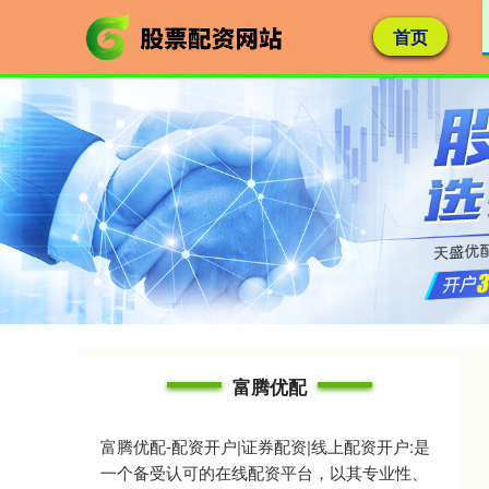
首页
富腾优配
富腾优配-配资开户|证券配资|线上配资开户:是
一个备受认可的在线配资平台，以其专业性、