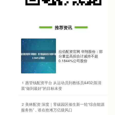
推荐资讯
拉伯配资官网 华翔股份：部
分董监高拟合计减持不超
0.1844%公司股份
​惠管钱配资平台 从运动员到教练员&#32;陈清
1
晨“做到最好”的目标未变
​美林配资 深度｜零碳园区催生新一轮“综合能源
2
服务热”，谁在抢滩万亿级风口