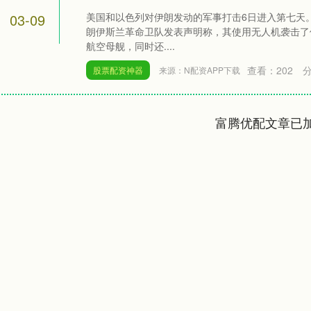
03-09
美国和以色列对伊朗发动的军事打击6日进入第七天
朗伊斯兰革命卫队发表声明称，其使用无人机袭击了位
航空母舰，同时还....
查看：
202
分
股票配资神器
来源：N配资APP下载
富腾优配文章已