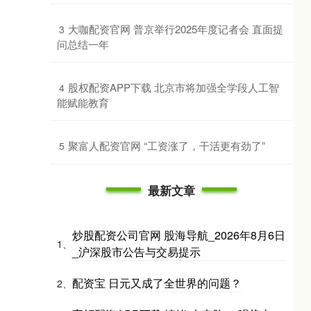
​大咖配资官网 普京举行2025年度记者会 直面提
3
问总结一年
​股权配资APP下载 北京市将加强全学段人工智
4
能赋能教育
​聚富人配资官网 “工资涨了，干活更有劲了”
5
最新文章
炒股配资公司官网 股海导航_2026年8月6日
1、
_沪深股市公告与交易提示
配资宝 日元又成了全世界的问题？
2、