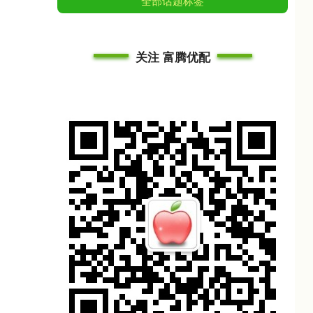
全部话题标签
关注 富腾优配