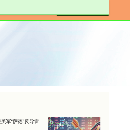
线上配资开户
美军“萨德”反导雷