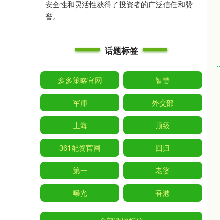
安全性和灵活性获得了投资者的广泛信任和赞
誉。
话题标签
多多策略官网
智慧
军师
外交部
上海
顶级
361配资官网
回归
第一
老婆
曝光
香港