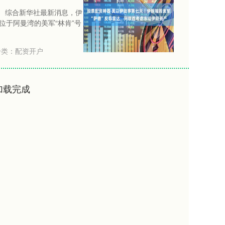
。 综合新华社最新消息，伊
于阿曼湾的美军“林肯”号
类：
配资开户
加载完成