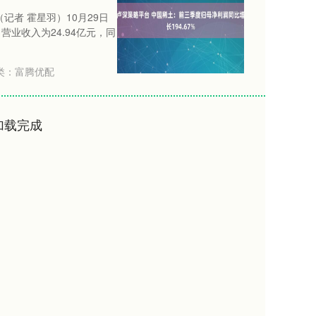
记者 霍星羽）10月29日
营业收入为24.94亿元，同
类：
富腾优配
加载完成