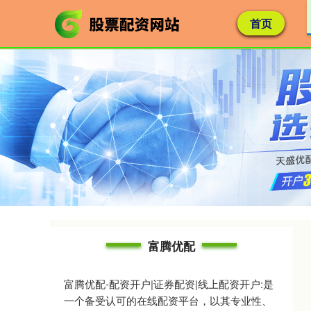
首页
富腾优配
富腾优配-配资开户|证券配资|线上配资开户:是
一个备受认可的在线配资平台，以其专业性、