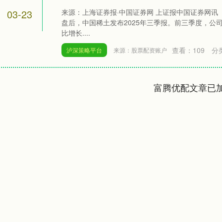
03-23
来源：上海证券报·中国证券网 上证报中国证券网讯（
盘后，中国稀土发布2025年三季报。前三季度，公司
比增长....
查看：
109
分
泸深策略平台
来源：股票配资账户
富腾优配文章已