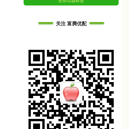
全部话题标签
关注 富腾优配