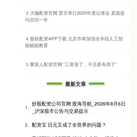
​大咖配资官网 普京举行2025年度记者会 直面提
3
问总结一年
​股权配资APP下载 北京市将加强全学段人工智
4
能赋能教育
​聚富人配资官网 “工资涨了，干活更有劲了”
5
最新文章
炒股配资公司官网 股海导航_2026年8月6日
1、
_沪深股市公告与交易提示
配资宝 日元又成了全世界的问题？
2、