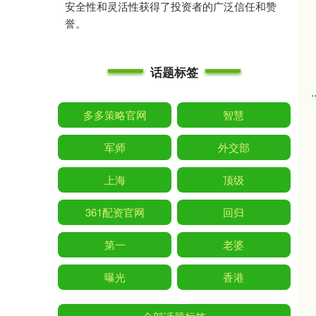
安全性和灵活性获得了投资者的广泛信任和赞
誉。
话题标签
多多策略官网
智慧
军师
外交部
上海
顶级
361配资官网
回归
第一
老婆
曝光
香港