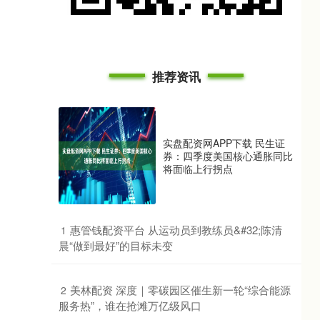
推荐资讯
实盘配资网APP下载 民生证
券：四季度美国核心通胀同比
将面临上行拐点
​惠管钱配资平台 从运动员到教练员&#32;陈清
1
晨“做到最好”的目标未变
​美林配资 深度｜零碳园区催生新一轮“综合能源
2
服务热”，谁在抢滩万亿级风口