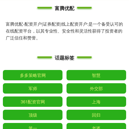
富腾优配
富腾优配-配资开户|证券配资|线上配资开户:是一个备受认可的
在线配资平台，以其专业性、安全性和灵活性获得了投资者的
广泛信任和赞誉。
话题标签
多多策略官网
智慧
军师
外交部
361配资官网
上海
顶级
回归
第一
老婆