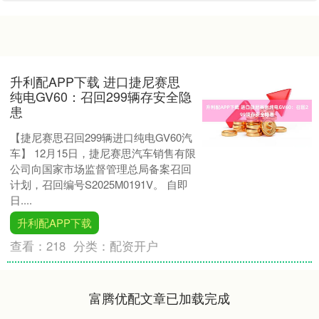
升利配APP下载 进口捷尼赛思
纯电GV60：召回299辆存安全隐
患
【捷尼赛思召回299辆进口纯电GV60汽
车】 12月15日，捷尼赛思汽车销售有限
公司向国家市场监督管理总局备案召回
计划，召回编号S2025M0191V。 自即
日....
升利配APP下载
查看：
218
分类：
配资开户
富腾优配文章已加载完成