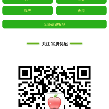
曝光
香港
全部话题标签
关注 富腾优配