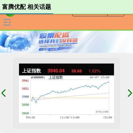
富腾优配 相关话题
上证指数
3940.04
39.68
1.02%