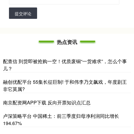
提交评论
热点资讯
配查信 到货即被抢购一空！优质废铜“一货难求”，怎么个事
儿？
融创优配平台 55集长征巨制! 于和伟李乃文飙戏，年度剧王
非它莫属?
南京配资网APP下载 反向开票知识点汇总
卢深策略平台 中国稀土：前三季度归母净利润同比增长
194.67%