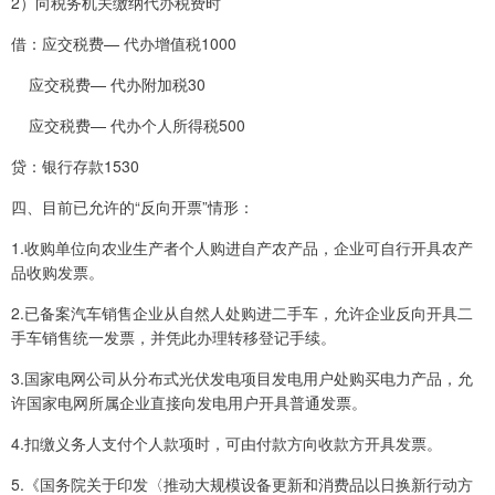
2）向税务机关缴纳代办税费时
借：应交税费— 代办增值税1000
应交税费— 代办附加税30
应交税费— 代办个人所得税500
贷：银行存款1530
四、目前已允许的“反向开票”情形：
1.收购单位向农业生产者个人购进自产农产品，企业可自行开具农产
品收购发票。
2.已备案汽车销售企业从自然人处购进二手车，允许企业反向开具二
手车销售统一发票，并凭此办理转移登记手续。
3.国家电网公司从分布式光伏发电项目发电用户处购买电力产品，允
许国家电网所属企业直接向发电用户开具普通发票。
4.扣缴义务人支付个人款项时，可由付款方向收款方开具发票。
5.《国务院关于印发〈推动大规模设备更新和消费品以日换新行动方