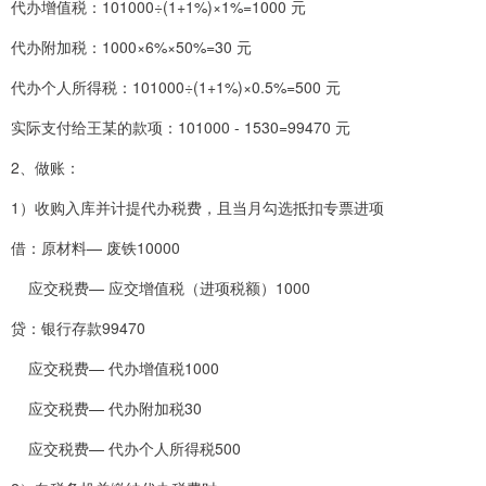
代办增值税：101000÷(1+1%)×1%=1000 元
代办附加税：1000×6%×50%=30 元
代办个人所得税：101000÷(1+1%)×0.5%=500 元
实际支付给王某的款项：101000 - 1530=99470 元
2、做账：
1）收购入库并计提代办税费，且当月勾选抵扣专票进项
借：原材料— 废铁10000
应交税费— 应交增值税（进项税额）1000
贷：银行存款99470
应交税费— 代办增值税1000
应交税费— 代办附加税30
应交税费— 代办个人所得税500