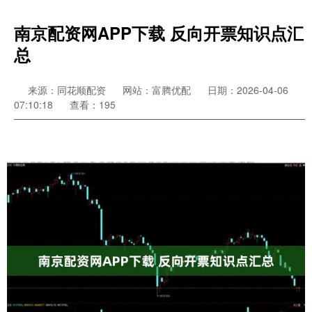
南京配资网APP下载 反向开票知识点汇
总
来源：同花顺配资
网站：富腾优配
日期：2026-04-06
07:10:18
查看：195