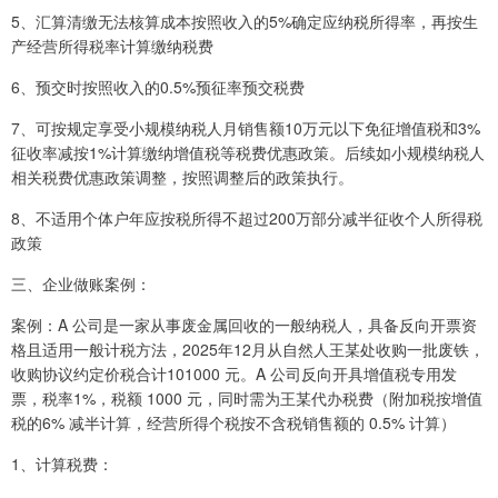
5、汇算清缴无法核算成本按照收入的5%确定应纳税所得率，再按生
产经营所得税率计算缴纳税费
6、预交时按照收入的0.5%预征率预交税费
7、可按规定享受小规模纳税人月销售额10万元以下免征增值税和3%
征收率减按1%计算缴纳增值税等税费优惠政策。后续如小规模纳税人
相关税费优惠政策调整，按照调整后的政策执行。
8、不适用个体户年应按税所得不超过200万部分减半征收个人所得税
政策
三、企业做账案例：
案例：A 公司是一家从事废金属回收的一般纳税人，具备反向开票资
格且适用一般计税方法，2025年12月从自然人王某处收购一批废铁，
收购协议约定价税合计101000 元。A 公司反向开具增值税专用发
票，税率1%，税额 1000 元，同时需为王某代办税费（附加税按增值
税的6% 减半计算，经营所得个税按不含税销售额的 0.5% 计算）
1、计算税费：