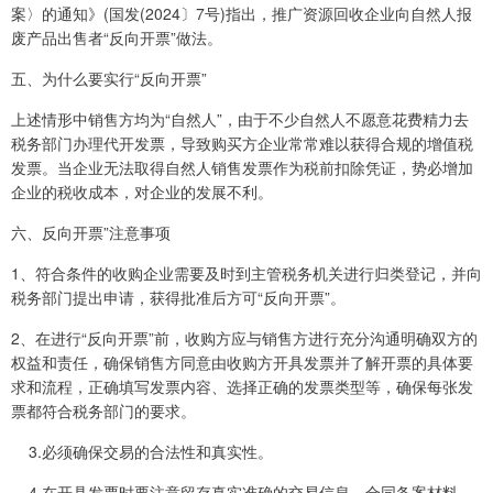
案〉的通知》(国发(2024〕7号)指出，推广资源回收企业向自然人报
废产品出售者“反向开票”做法。
五、为什么要实行“反向开票”
上述情形中销售方均为“自然人”，由于不少自然人不愿意花费精力去
税务部门办理代开发票，导致购买方企业常常难以获得合规的增值税
发票。当企业无法取得自然人销售发票作为税前扣除凭证，势必增加
企业的税收成本，对企业的发展不利。
六、反向开票”注意事项
1、符合条件的收购企业需要及时到主管税务机关进行归类登记，并向
税务部门提出申请，获得批准后方可“反向开票”。
2、在进行“反向开票”前，收购方应与销售方进行充分沟通明确双方的
权益和责任，确保销售方同意由收购方开具发票并了解开票的具体要
求和流程，正确填写发票内容、选择正确的发票类型等，确保每张发
票都符合税务部门的要求。
3.必须确保交易的合法性和真实性。
4.在开具发票时要注意留存真实准确的交易信息、合同备案材料