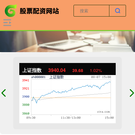
上证指数
3940.04
39.68
1.02%