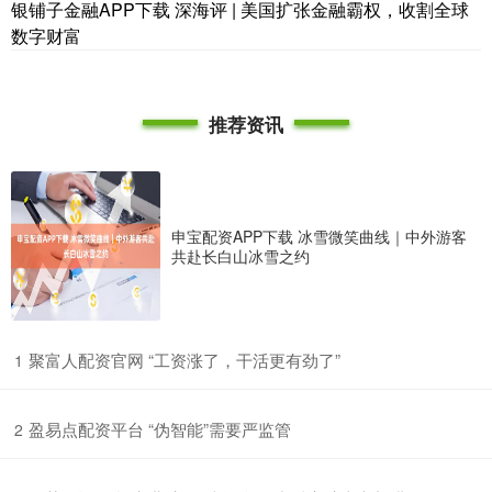
银铺子金融APP下载 深海评 | 美国扩张金融霸权，收割全球
数字财富
推荐资讯
申宝配资APP下载 冰雪微笑曲线｜中外游客
共赴长白山冰雪之约
​聚富人配资官网 “工资涨了，干活更有劲了”
1
​盈易点配资平台 “伪智能”需要严监管
2